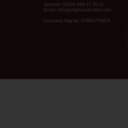
Spanien:
(0034) 968 97 39 02
Email:
info@originalsensible.com
Company Reg No. ESB04750824