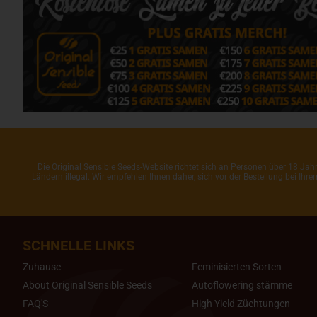
Die Original Sensible Seeds-Website richtet sich an Personen über 18 J
Ländern illegal. Wir empfehlen Ihnen daher, sich vor der Bestellung bei Ih
SCHNELLE LINKS
Zuhause
Feminisierten Sorten
About Original Sensible Seeds
Autoflowering stämme
FAQ'S
High Yield Züchtungen