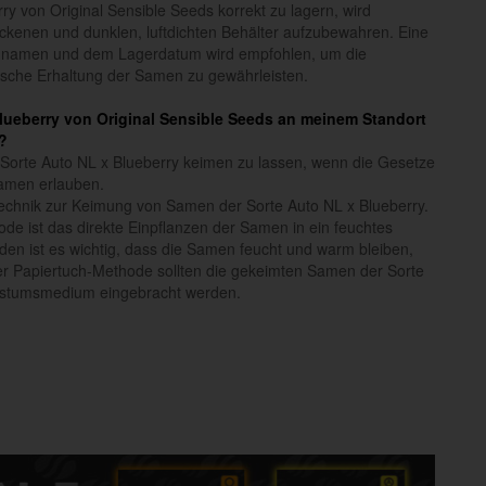
y von Original Sensible Seeds korrekt zu lagern, wird
ckenen und dunklen, luftdichten Behälter aufzubewahren. Eine
nnamen und dem Lagerdatum wird empfohlen, um die
etische Erhaltung der Samen zu gewährleisten.
 Blueberry von Original Sensible Seeds an meinem Standort
?
 Sorte Auto NL x Blueberry keimen zu lassen, wenn die Gesetze
amen erlauben.
Technik zur Keimung von Samen der Sorte Auto NL x Blueberry.
de ist das direkte Einpflanzen der Samen in ein feuchtes
den ist es wichtig, dass die Samen feucht und warm bleiben,
er Papiertuch-Methode sollten die gekeimten Samen der Sorte
chstumsmedium eingebracht werden.