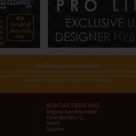
Haftungsausschluss
ahre. Alle auf dieser Website verkauften Cannabissamen dienen ausschließlich Gesc
rem eigenen Geschäft zu erkundigen. Original Sensible Seeds bietet eine kostenlose,
kostenlose Versand hängt vom Wert der Bestellung ab).
KONTAKTIERE UNS
Original Sensible Seeds
Calle Montilla 12
,
04600
Spanien