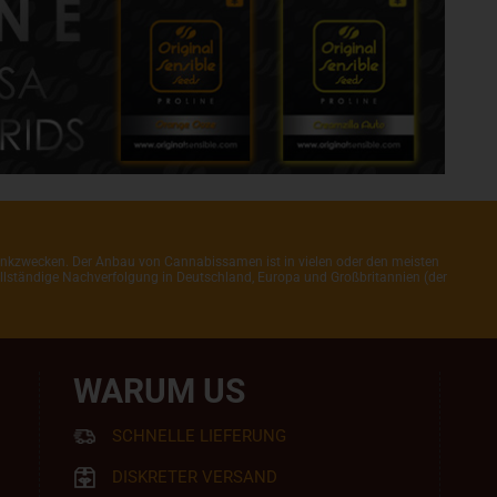
henkzwecken. Der Anbau von Cannabissamen ist in vielen oder den meisten
 vollständige Nachverfolgung in Deutschland, Europa und Großbritannien (der
WARUM US
SCHNELLE LIEFERUNG
DISKRETER VERSAND