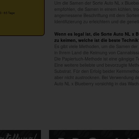
Um die Samen der Sorte Auto NL x Blueberr
empfohlen, die Samen in einem kühlen, tro
0 - 65 Tage
angemessene Beschriftung mit dem Sorte
Identifizierung zu erleichtern und die gen
Wenn es legal ist, die Sorte Auto NL x
zu keimen, welche ist die beste Technik
Es gibt viele Methoden, um die Samen der
in Ihrem Land die Keimung von Cannabiss
Die Papiertuch-Methode ist eine gängige 
Eine weitere beliebte und bevorzugte Metho
Substrat. Für den Erfolg beider Keimmetho
aber nicht austrocknen. Bei Verwendung d
Auto NL x Blueberry vorsichtig in das Wa