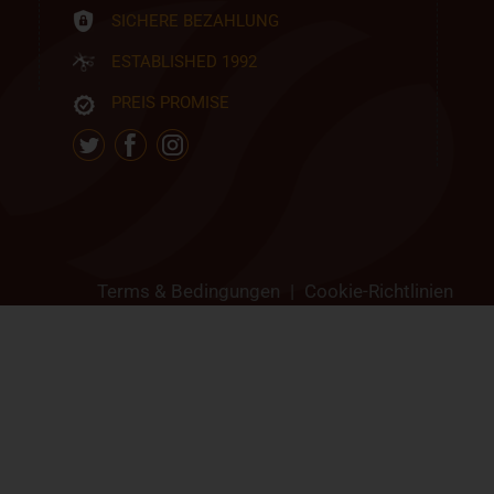
SICHERE BEZAHLUNG
ESTABLISHED 1992
PREIS PROMISE
Terms & Bedingungen
|
Cookie-Richtlinien