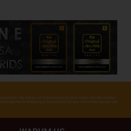
henkzwecken. Der Anbau von Cannabissamen ist in vielen oder den meisten
 vollständige Nachverfolgung in Deutschland, Europa und Großbritannien (der