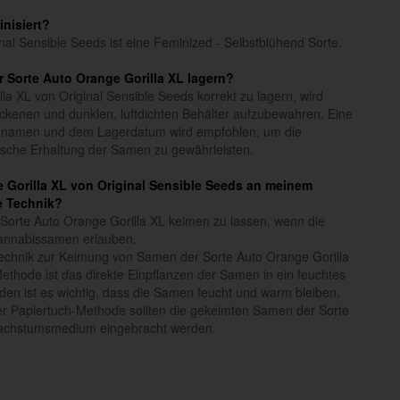
inisiert?
nal Sensible Seeds ist eine Feminized - Selbstblühend Sorte.
 Sorte Auto Orange Gorilla XL lagern?
a XL von Original Sensible Seeds korrekt zu lagern, wird
ckenen und dunklen, luftdichten Behälter aufzubewahren. Eine
nnamen und dem Lagerdatum wird empfohlen, um die
etische Erhaltung der Samen zu gewährleisten.
e Gorilla XL von Original Sensible Seeds an meinem
e Technik?
Sorte Auto Orange Gorilla XL keimen zu lassen, wenn die
annabissamen erlauben.
Technik zur Keimung von Samen der Sorte Auto Orange Gorilla
ethode ist das direkte Einpflanzen der Samen in ein feuchtes
den ist es wichtig, dass die Samen feucht und warm bleiben,
er Papiertuch-Methode sollten die gekeimten Samen der Sorte
 Wachstumsmedium eingebracht werden.