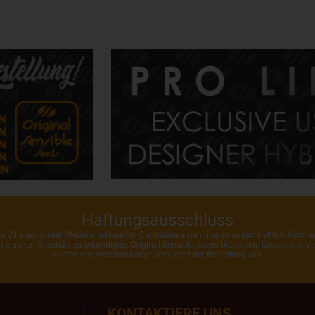
Haftungsausschluss
ahre. Alle auf dieser Website verkauften Cannabissamen dienen ausschließlich Gesc
rem eigenen Geschäft zu erkundigen. Original Sensible Seeds bietet eine kostenlose,
kostenlose Versand hängt vom Wert der Bestellung ab).
KONTAKTIERE UNS