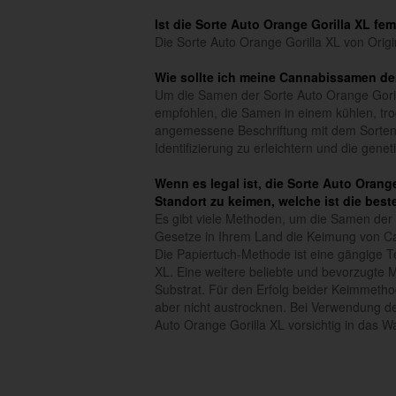
Ist die Sorte Auto Orange Gorilla XL fem
Die Sorte Auto Orange Gorilla XL von Origi
Wie sollte ich meine Cannabissamen der
Um die Samen der Sorte Auto Orange Gorill
empfohlen, die Samen in einem kühlen, tro
angemessene Beschriftung mit dem Sorte
Identifizierung zu erleichtern und die gen
Wenn es legal ist, die Sorte Auto Orang
Standort zu keimen, welche ist die best
Es gibt viele Methoden, um die Samen der 
Gesetze in Ihrem Land die Keimung von C
Die Papiertuch-Methode ist eine gängige 
XL. Eine weitere beliebte und bevorzugte M
Substrat. Für den Erfolg beider Keimmetho
aber nicht austrocknen. Bei Verwendung d
Auto Orange Gorilla XL vorsichtig in das