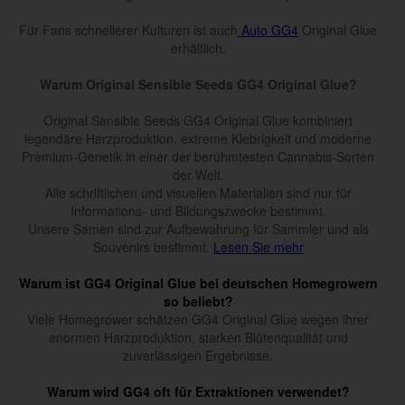
Für Fans schnellerer Kulturen ist auch
Auto GG4
Original Glue
erhältlich.
Warum Original Sensible Seeds GG4 Original Glue?
Original Sensible Seeds GG4 Original Glue kombiniert
legendäre Harzproduktion, extreme Klebrigkeit und moderne
Premium-Genetik in einer der berühmtesten Cannabis-Sorten
der Welt.
Alle schriftlichen und visuellen Materialien sind nur für
Informations- und Bildungszwecke bestimmt.
Unsere Samen sind zur Aufbewahrung für Sammler und als
Souvenirs bestimmt.
Lesen Sie mehr
Warum ist GG4 Original Glue bei deutschen Homegrowern
so beliebt?
Viele Homegrower schätzen GG4 Original Glue wegen ihrer
enormen Harzproduktion, starken Blütenqualität und
zuverlässigen Ergebnisse.
Warum wird GG4 oft für Extraktionen verwendet?