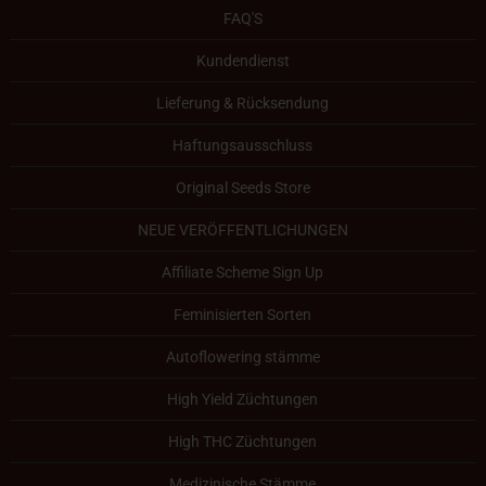
FAQ'S
Kundendienst
Lieferung & Rücksendung
Haftungsausschluss
Original Seeds Store
NEUE VERÖFFENTLICHUNGEN
Affiliate Scheme Sign Up
Feminisierten Sorten
Autoflowering stämme
High Yield Züchtungen
High THC Züchtungen
Medizinische Stämme