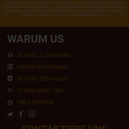
Ländern illegal. Wir empfehlen Ihnen daher, sich vor der Bestellung bei Ihrem
eigenen Geschäft zu erkundigen. Original Sensible Seeds bietet eine kostenlose,
vollständige Nachverfolgung in Deutschland, Europa und Großbritannien (der
kostenlose Versand hängt vom Wert der Bestellung ab).
WARUM US
SCHNELLE LIEFERUNG
DISKRETER VERSAND
SICHERE BEZAHLUNG
ESTABLISHED 1992
PREIS PROMISE
KONTAKTIERE UNS