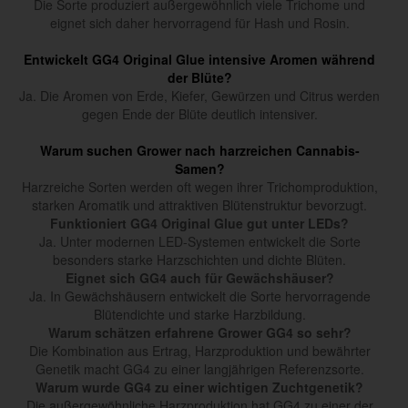
Die Sorte produziert außergewöhnlich viele Trichome und
eignet sich daher hervorragend für Hash und Rosin.
Entwickelt GG4 Original Glue intensive Aromen während
der Blüte?
Ja. Die Aromen von Erde, Kiefer, Gewürzen und Citrus werden
gegen Ende der Blüte deutlich intensiver.
Warum suchen Grower nach harzreichen Cannabis-
Samen?
Harzreiche Sorten werden oft wegen ihrer Trichomproduktion,
starken Aromatik und attraktiven Blütenstruktur bevorzugt.
Funktioniert GG4 Original Glue gut unter LEDs?
Ja. Unter modernen LED-Systemen entwickelt die Sorte
besonders starke Harzschichten und dichte Blüten.
Eignet sich GG4 auch für Gewächshäuser?
Ja. In Gewächshäusern entwickelt die Sorte hervorragende
Blütendichte und starke Harzbildung.
Warum schätzen erfahrene Grower GG4 so sehr?
Die Kombination aus Ertrag, Harzproduktion und bewährter
Genetik macht GG4 zu einer langjährigen Referenzsorte.
Warum wurde GG4 zu einer wichtigen Zuchtgenetik?
Die außergewöhnliche Harzproduktion hat GG4 zu einer der