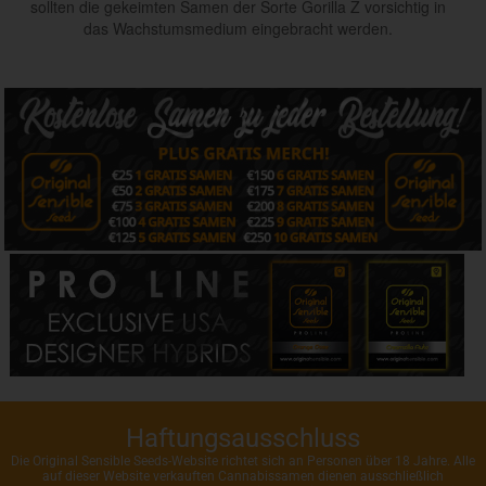
sollten die gekeimten Samen der Sorte Gorilla Z vorsichtig in
das Wachstumsmedium eingebracht werden.
Haftungsausschluss
Die Original Sensible Seeds-Website richtet sich an Personen über 18 Jahre. Alle
auf dieser Website verkauften Cannabissamen dienen ausschließlich