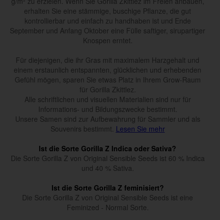
g/m² zu erzielen. Wenn Sie Gorilla Zkittlez im Freien anbauen,
erhalten Sie eine stämmige, buschige Pflanze, die gut
kontrollierbar und einfach zu handhaben ist und Ende
September und Anfang Oktober eine Fülle saftiger, sirupartiger
Knospen erntet.
Für diejenigen, die ihr Gras mit maximalem Harzgehalt und
einem erstaunlich entspannten, glücklichen und erhebenden
Gefühl mögen, sparen Sie etwas Platz in Ihrem Grow-Raum
für Gorilla Zkittlez.
Alle schriftlichen und visuellen Materialien sind nur für
Informations- und Bildungszwecke bestimmt.
Unsere Samen sind zur Aufbewahrung für Sammler und als
Souvenirs bestimmt.
Lesen Sie mehr
Ist die Sorte Gorilla Z Indica oder Sativa?
Die Sorte Gorilla Z von Original Sensible Seeds ist 60 % Indica
und 40 % Sativa.
Ist die Sorte Gorilla Z feminisiert?
Die Sorte Gorilla Z von Original Sensible Seeds ist eine
Feminized - Normal Sorte.