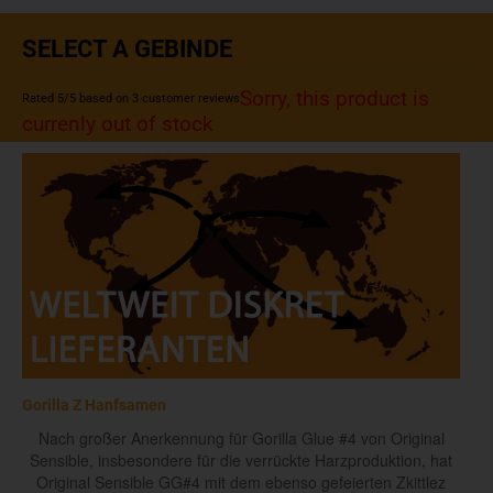
SELECT A GEBINDE
Sorry, this product is
Rated
5
/5 based on
3
customer reviews
currenly out of stock
Gorilla Z Hanfsamen
Nach großer Anerkennung für Gorilla Glue #4 von Original
Sensible, insbesondere für die verrückte Harzproduktion, hat
Original Sensible GG#4 mit dem ebenso gefeierten Zkittlez