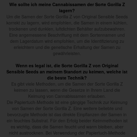
Wie sollte ich meine Cannabissamen der Sorte Gorilla Z
lagern?
Um die Samen der Sorte Gorilla Z von Original Sensible Seeds
korrekt zu lagern, wird empfohlen, die Samen in einem kühlen,
trockenen und dunklen, luftdichten Behälter aufzubewahren.
Eine angemessene Beschriftung mit dem Sortennamen und
dem Lagerdatum wird empfohlen, um die Identifizierung zu
erleichtern und die genetische Erhaltung der Samen zu
gewährleisten.
Wenn es legal ist, die Sorte Gorilla Z von Original
Sensible Seeds an meinem Standort zu keimen, welche ist
die beste Technik?
Es gibt viele Methoden, um die Samen der Sorte Gorilla Z
keimen zu lassen, wenn die Gesetze in Ihrem Land die
Keimung von Cannabissamen erlauben.
Die Papiertuch-Methode ist eine gängige Technik zur Keimung
von Samen der Sorte Gorilla Z. Eine weitere beliebte und
bevorzugte Methode ist das direkte Einpflanzen der Samen in
ein feuchtes Substrat. Für den Erfolg beider Keimmethoden ist
es wichtig, dass die Samen feucht und warm bleiben, aber
nicht austrocknen. Bei Verwendung der Papiertuch-Methode