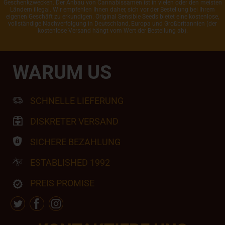
Geschenkzwecken. Der Anbau von Cannabissamen ist in vielen oder den meisten
Ländern illegal. Wir empfehlen Ihnen daher, sich vor der Bestellung bei Ihrem
eigenen Geschäft zu erkundigen. Original Sensible Seeds bietet eine kostenlose,
vollständige Nachverfolgung in Deutschland, Europa und Großbritannien (der
kostenlose Versand hängt vom Wert der Bestellung ab).
WARUM US
SCHNELLE LIEFERUNG
DISKRETER VERSAND
SICHERE BEZAHLUNG
ESTABLISHED 1992
PREIS PROMISE