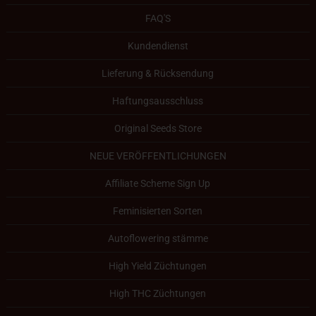
FAQ'S
Kundendienst
Lieferung & Rücksendung
Haftungsausschluss
Original Seeds Store
NEUE VERÖFFENTLICHUNGEN
Affiliate Scheme Sign Up
Feminisierten Sorten
Autoflowering stämme
High Yield Züchtungen
High THC Züchtungen