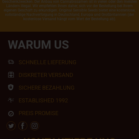
Geschenkzwecken. Der Anbau von Cannabissamen ist in vielen oder den meisten
Ländern illegal. Wir empfehlen Ihnen daher, sich vor der Bestellung bei Ihrem
eigenen Geschäft zu erkundigen. Original Sensible Seeds bietet eine kostenlose,
vollständige Nachverfolgung in Deutschland, Europa und Großbritannien (der
kostenlose Versand hängt vom Wert der Bestellung ab).
WARUM US
SCHNELLE LIEFERUNG
DISKRETER VERSAND
SICHERE BEZAHLUNG
ESTABLISHED 1992
PREIS PROMISE