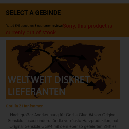
SELECT A GEBINDE
Sorry, this product is
Rated
5
/5 based on
3
customer reviews
currenly out of stock
Gorilla Z Hanfsamen
Nach großer Anerkennung für Gorilla Glue #4 von Original
Sensible, insbesondere für die verrückte Harzproduktion, hat
Original Sensible GG#4 mit dem ebenso gefeierten Zkittlez