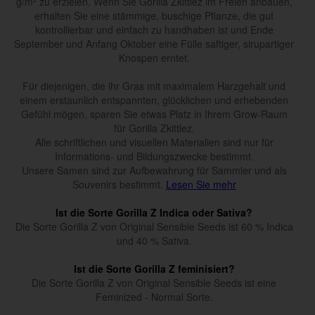
g/m² zu erzielen. Wenn Sie Gorilla Zkittlez im Freien anbauen,
erhalten Sie eine stämmige, buschige Pflanze, die gut
kontrollierbar und einfach zu handhaben ist und Ende
September und Anfang Oktober eine Fülle saftiger, sirupartiger
Knospen erntet.
Für diejenigen, die ihr Gras mit maximalem Harzgehalt und
einem erstaunlich entspannten, glücklichen und erhebenden
Gefühl mögen, sparen Sie etwas Platz in Ihrem Grow-Raum
für Gorilla Zkittlez.
Alle schriftlichen und visuellen Materialien sind nur für
Informations- und Bildungszwecke bestimmt.
Unsere Samen sind zur Aufbewahrung für Sammler und als
Souvenirs bestimmt.
Lesen Sie mehr
Ist die Sorte Gorilla Z Indica oder Sativa?
Die Sorte Gorilla Z von Original Sensible Seeds ist 60 % Indica
und 40 % Sativa.
Ist die Sorte Gorilla Z feminisiert?
Die Sorte Gorilla Z von Original Sensible Seeds ist eine
Feminized - Normal Sorte.