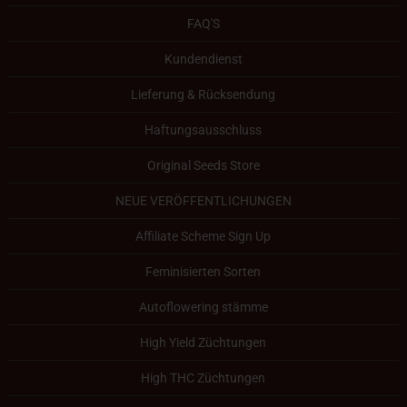
FAQ'S
Kundendienst
Lieferung & Rücksendung
Haftungsausschluss
Original Seeds Store
NEUE VERÖFFENTLICHUNGEN
Affiliate Scheme Sign Up
Feminisierten Sorten
Autoflowering stämme
High Yield Züchtungen
High THC Züchtungen