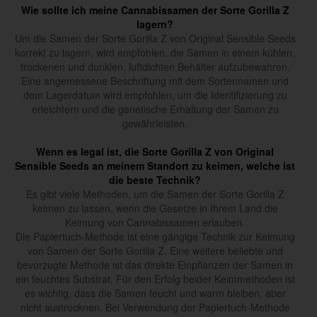
Wie sollte ich meine Cannabissamen der Sorte Gorilla Z
lagern?
Um die Samen der Sorte Gorilla Z von Original Sensible Seeds
korrekt zu lagern, wird empfohlen, die Samen in einem kühlen,
trockenen und dunklen, luftdichten Behälter aufzubewahren.
Eine angemessene Beschriftung mit dem Sortennamen und
dem Lagerdatum wird empfohlen, um die Identifizierung zu
erleichtern und die genetische Erhaltung der Samen zu
gewährleisten.
Wenn es legal ist, die Sorte Gorilla Z von Original
Sensible Seeds an meinem Standort zu keimen, welche ist
die beste Technik?
Es gibt viele Methoden, um die Samen der Sorte Gorilla Z
keimen zu lassen, wenn die Gesetze in Ihrem Land die
Keimung von Cannabissamen erlauben.
Die Papiertuch-Methode ist eine gängige Technik zur Keimung
von Samen der Sorte Gorilla Z. Eine weitere beliebte und
bevorzugte Methode ist das direkte Einpflanzen der Samen in
ein feuchtes Substrat. Für den Erfolg beider Keimmethoden ist
es wichtig, dass die Samen feucht und warm bleiben, aber
nicht austrocknen. Bei Verwendung der Papiertuch-Methode