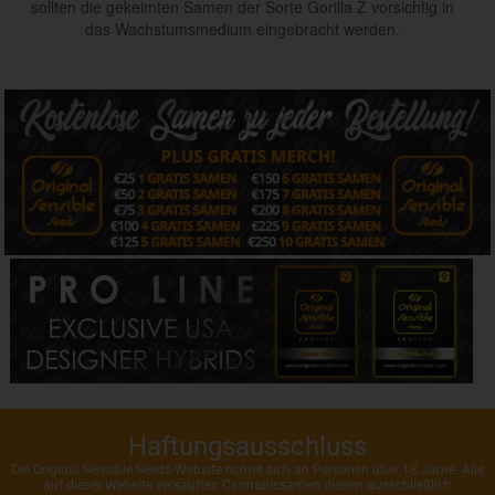
sollten die gekeimten Samen der Sorte Gorilla Z vorsichtig in
das Wachstumsmedium eingebracht werden.
Haftungsausschluss
Die Original Sensible Seeds-Website richtet sich an Personen über 18 Jahre. Alle
auf dieser Website verkauften Cannabissamen dienen ausschließlich