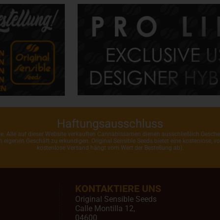
Haftungsausschluss
ahre. Alle auf dieser Website verkauften Cannabissamen dienen ausschließlich Gesc
rem eigenen Geschäft zu erkundigen. Original Sensible Seeds bietet eine kostenlose,
kostenlose Versand hängt vom Wert der Bestellung ab).
KONTAKTIERE UNS
Original Sensible Seeds
Calle Montilla 12
,
04600