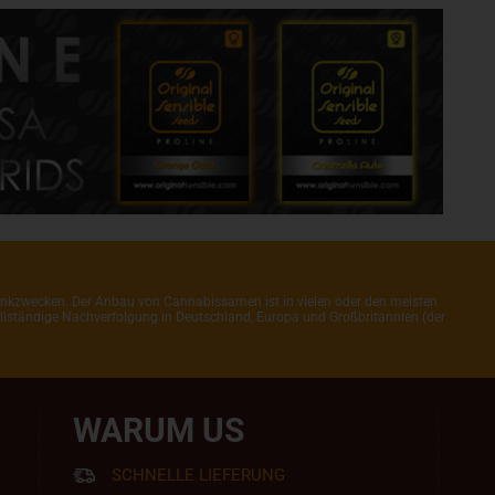
henkzwecken. Der Anbau von Cannabissamen ist in vielen oder den meisten
 vollständige Nachverfolgung in Deutschland, Europa und Großbritannien (der
WARUM US
SCHNELLE LIEFERUNG