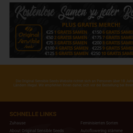
Die Original Sensible Seeds-Website richtet sich an Personen über 18 J
Ländern illegal. Wir empfehlen Ihnen daher, sich vor der Bestellung bei Ih
SCHNELLE LINKS
Zuhause
Feminisierten Sorten
About Original Sensible Seeds
Autoflowering stämme