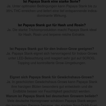
Ist Papaya Stank eine starke Sorte?
Ja. Unter optimalen Bedingungen kann Papaya Stank bis zu
35% THC erreichen und liefert eine tief entspannende indica-
dominante Wirkung.
Ist Papaya Stank gut für Hash und Rosin?
Ja. Die starke Trichomproduktion macht Papaya Stank ideal
für Hash, Rosin und terpene-reiche Extrakte.
Ist Papaya Stank gut für den Indoor-Grow geeignet?
Ja. Papaya Stank eignet sich hervorragend für Indoor-Grows
unter LED-Beleuchtung und reagiert sehr gut auf SCROG,
Topping und kontrollierte Grow-Umgebungen.
Eignet sich Papaya Stank für Gewächshaus-Grows?
Ja. In geschützten Gewächshaus-Grows kann Papaya Stank
ihre harzigen Blüten besonders gut entwickeln und die
Endblüte besser vor Feuchtigkeit geschützt werden.
Warum ist Papaya Stank bei deutschen Growern beliebt?
Viele deutsche Homegrower schätzen Papaya Stank wegen
der tropischen Papaya-Terpene, der starken Sour-Dubb-Fuel-