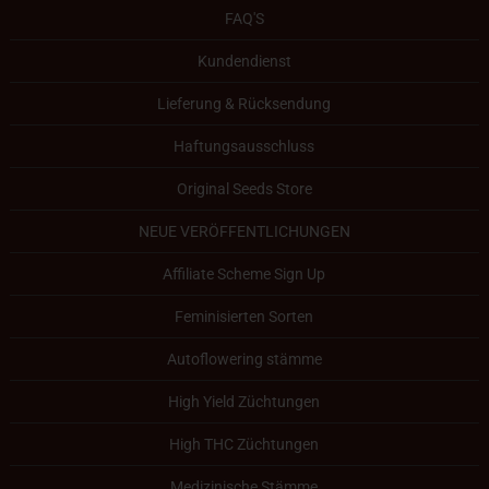
FAQ'S
Kundendienst
Lieferung & Rücksendung
Haftungsausschluss
Original Seeds Store
NEUE VERÖFFENTLICHUNGEN
Affiliate Scheme Sign Up
Feminisierten Sorten
Autoflowering stämme
High Yield Züchtungen
High THC Züchtungen
Medizinische Stämme