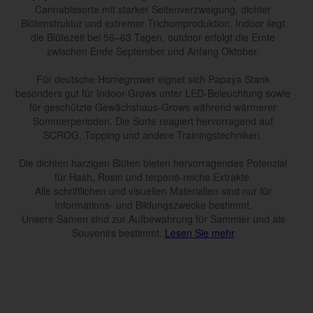
Cannabissorte mit starker Seitenverzweigung, dichter
Blütenstruktur und extremer Trichomproduktion. Indoor liegt
die Blütezeit bei 56–63 Tagen, outdoor erfolgt die Ernte
zwischen Ende September und Anfang Oktober.
Für deutsche Homegrower eignet sich Papaya Stank
besonders gut für Indoor-Grows unter LED-Beleuchtung sowie
für geschützte Gewächshaus-Grows während wärmerer
Sommerperioden. Die Sorte reagiert hervorragend auf
SCROG, Topping und andere Trainingstechniken.
Die dichten harzigen Blüten bieten hervorragendes Potenzial
für Hash, Rosin und terpene-reiche Extrakte.
Alle schriftlichen und visuellen Materialien sind nur für
Informations- und Bildungszwecke bestimmt.
Unsere Samen sind zur Aufbewahrung für Sammler und als
Souvenirs bestimmt.
Lesen Sie mehr