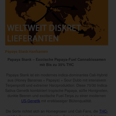
Papaya Stank Hanfsamen
Papaya Stank – Exotische Papaya-Fuel Cannabissamen
mit Bis zu 35% THC
Papaya Stank ist ein modernes indica-dominantes Cali-Hybrid
aus (Honey Bananas × Papaya) × Sour Dubb mit intensivem
Terpenprofil und extremer Harzproduktion. Diese 70/30 Indica-
Sativa-Genetik kombiniert tropische Papaya, süße Honignoten,
dunkle Beeren und exotische Fuel-Terps zu einer modernen
US-Genetik
mit erstklassiger Blütenqualität.
Die Sorte richtet sich an Homegrower und Cali-Fans, die
THC-