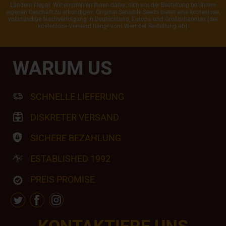
Ländern illegal. Wir empfehlen Ihnen daher, sich vor der Bestellung bei Ihrem
eigenen Geschäft zu erkundigen. Original Sensible Seeds bietet eine kostenlose,
vollständige Nachverfolgung in Deutschland, Europa und Großbritannien (der
kostenlose Versand hängt vom Wert der Bestellung ab).
WARUM US
SCHNELLE LIEFERUNG
DISKRETER VERSAND
SICHERE BEZAHLUNG
ESTABLISHED 1992
PREIS PROMISE
KONTAKTIERE UNS