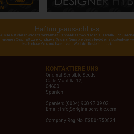
Haftungsausschluss
ahre. Alle auf dieser Website verkauften Cannabissamen dienen ausschließlich Gesc
rem eigenen Geschäft zu erkundigen. Original Sensible Seeds bietet eine kostenlose,
kostenlose Versand hängt vom Wert der Bestellung ab).
KONTAKTIERE UNS
Original Sensible Seeds
Calle Montilla 12
,
04600
Spanien
Spanien:
(0034) 968 97 39 02
Email:
info@originalsensible.com
Company Reg No. ESB04750824