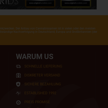
henkzwecken. Der Anbau von Cannabissamen ist in vielen oder den meisten
 vollständige Nachverfolgung in Deutschland, Europa und Großbritannien (der
WARUM US
SCHNELLE LIEFERUNG
DISKRETER VERSAND
SICHERE BEZAHLUNG
ESTABLISHED 1992
PREIS PROMISE