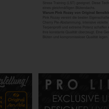
Stress Training (LST) geeignet. Diese Techn
eines gleichmäßigen Blütendachs.
Warum Pink Rozay von Original Sensib
Pink Rozay vereint die besten Eigenschaf
Cherry Pie-Abstammung, intensive violette 
Terpenprofil und extreme Potenz schaffen e
ihre konstante Qualität überzeugt. Eine Ge
Blüten und kompromisslose Qualität legen.