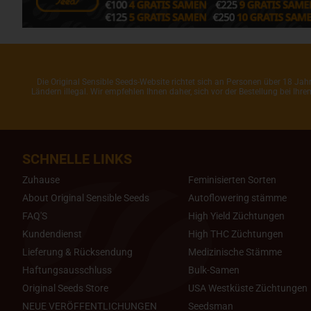
Die Original Sensible Seeds-Website richtet sich an Personen über 18 J
Ländern illegal. Wir empfehlen Ihnen daher, sich vor der Bestellung bei Ih
SCHNELLE LINKS
Zuhause
Feminisierten Sorten
About Original Sensible Seeds
Autoflowering stämme
FAQ'S
High Yield Züchtungen
Kundendienst
High THC Züchtungen
Lieferung & Rücksendung
Medizinische Stämme
Haftungsausschluss
Bulk-Samen
Original Seeds Store
USA Westküste Züchtungen
NEUE VERÖFFENTLICHUNGEN
Seedsman