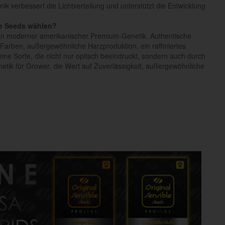
ik verbessert die Lichtverteilung und unterstützt die Entwicklung
le Seeds wählen?
ten moderner amerikanischer Premium-Genetik. Authentische
Farben, außergewöhnliche Harzproduktion, ein raffiniertes
ine Sorte, die nicht nur optisch beeindruckt, sondern auch durch
netik für Grower, die Wert auf Zuverlässigkeit, außergewöhnliche