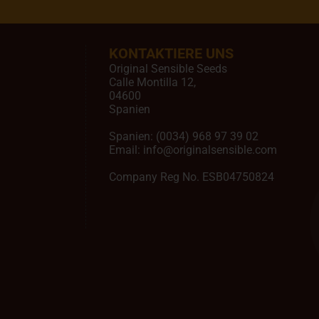
KONTAKTIERE UNS
Original Sensible Seeds
Calle Montilla 12
,
04600
Spanien
Spanien:
(0034) 968 97 39 02
Email:
info@originalsensible.com
Company Reg No. ESB04750824