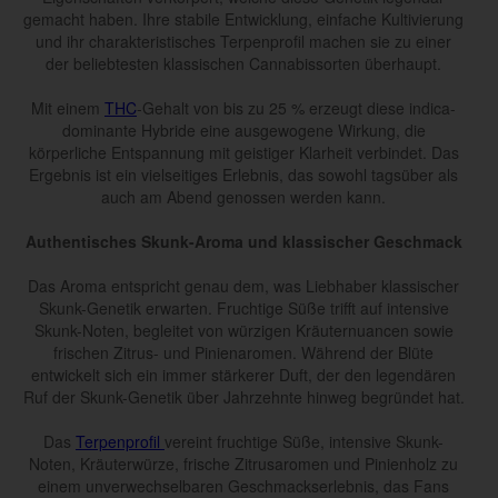
gemacht haben. Ihre stabile Entwicklung, einfache Kultivierung
und ihr charakteristisches Terpenprofil machen sie zu einer
der beliebtesten klassischen Cannabissorten überhaupt.
Mit einem
THC
-Gehalt von bis zu 25 % erzeugt diese indica-
dominante Hybride eine ausgewogene Wirkung, die
körperliche Entspannung mit geistiger Klarheit verbindet. Das
Ergebnis ist ein vielseitiges Erlebnis, das sowohl tagsüber als
auch am Abend genossen werden kann.
Authentisches Skunk-Aroma und klassischer Geschmack
Das Aroma entspricht genau dem, was Liebhaber klassischer
Skunk-Genetik erwarten. Fruchtige Süße trifft auf intensive
Skunk-Noten, begleitet von würzigen Kräuternuancen sowie
frischen Zitrus- und Pinienaromen. Während der Blüte
entwickelt sich ein immer stärkerer Duft, der den legendären
Ruf der Skunk-Genetik über Jahrzehnte hinweg begründet hat.
Das
Terpenprofil
vereint fruchtige Süße, intensive Skunk-
Noten, Kräuterwürze, frische Zitrusaromen und Pinienholz zu
einem unverwechselbaren Geschmackserlebnis, das Fans