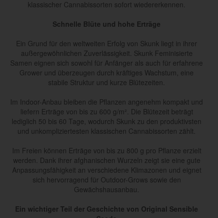
klassischer Cannabissorten sofort wiedererkennen.
Schnelle Blüte und hohe Erträge
Ein Grund für den weltweiten Erfolg von Skunk liegt in ihrer
außergewöhnlichen Zuverlässigkeit. Skunk Feminisierte
Samen eignen sich sowohl für Anfänger als auch für erfahrene
Grower und überzeugen durch kräftiges Wachstum, eine
stabile Struktur und kurze Blütezeiten.
Im Indoor-Anbau bleiben die Pflanzen angenehm kompakt und
liefern Erträge von bis zu 600 g/m². Die Blütezeit beträgt
lediglich 50 bis 60 Tage, wodurch Skunk zu den produktivsten
und unkompliziertesten klassischen Cannabissorten zählt.
Im Freien können Erträge von bis zu 800 g pro Pflanze erzielt
werden. Dank ihrer afghanischen Wurzeln zeigt sie eine gute
Anpassungsfähigkeit an verschiedene Klimazonen und eignet
sich hervorragend für Outdoor-Grows sowie den
Gewächshausanbau.
Ein wichtiger Teil der Geschichte von Original Sensible