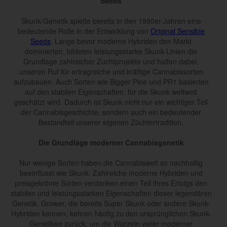
Seeds
Skunk-Genetik spielte bereits in den 1990er-Jahren eine
bedeutende Rolle in der Entwicklung von
Original Sensible
Seeds
. Lange bevor moderne Hybriden den Markt
dominierten, bildeten leistungsstarke Skunk-Linien die
Grundlage zahlreicher Zuchtprojekte und halfen dabei,
unseren Ruf für ertragreiche und kräftige Cannabissorten
aufzubauen. Auch Sorten wie Bigger Pine und PR1 basierten
auf den stabilen Eigenschaften, für die Skunk weltweit
geschätzt wird. Dadurch ist Skunk nicht nur ein wichtiger Teil
der Cannabisgeschichte, sondern auch ein bedeutender
Bestandteil unserer eigenen Züchtertradition.
Die Grundlage moderner Cannabisgenetik
Nur wenige Sorten haben die Cannabiswelt so nachhaltig
beeinflusst wie Skunk. Zahlreiche moderne Hybriden und
preisgekrönte Sorten verdanken einen Teil ihres Erfolgs den
stabilen und leistungsstarken Eigenschaften dieser legendären
Genetik. Grower, die bereits Super Skunk oder andere Skunk-
Hybriden kennen, kehren häufig zu den ursprünglichen Skunk-
Genetiken zurück, um die Wurzeln vieler moderner