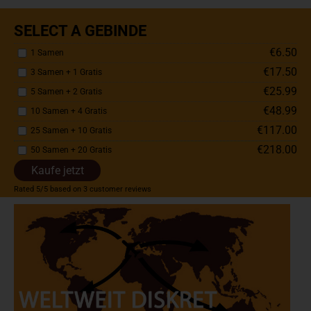
SELECT A GEBINDE
€6.50
1 Samen
€17.50
3 Samen + 1 Gratis
€25.99
5 Samen + 2 Gratis
€48.99
10 Samen + 4 Gratis
€117.00
25 Samen + 10 Gratis
€218.00
50 Samen + 20 Gratis
Kaufe jetzt
Rated
5
/5 based on
3
customer reviews