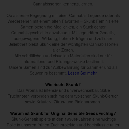
Cannabissorten kennenzulernen.
Ob als erste Begegnung mit einer Cannabis-Legende oder als
Wiedersehen mit einem alten Favoriten – Skunk Feminisierte
Samen bieten die Möglichkeit, ein Stück echter
Cannabisgeschichte anzubauen. Mit legendärer Genetik,
ausgewogener Wirkung, hohen Erträgen und zeitloser
Beliebtheit bleibt Skunk eine der wichtigsten Cannabissorten
aller Zeiten.
Alle schriftlichen und visuellen Materialien sind nur für
Informations- und Bildungszwecke bestimmt.
Unsere Samen sind zur Aufbewahrung für Sammler und als
Souvenirs bestimmt.
Lesen Sie mehr
Wie riecht Skunk?
Das Aroma ist intensiv und unverwechselbar. Süße
Fruchtnoten verbinden sich mit dem typischen Skunk-Geruch
sowie Kräuter-, Zitrus- und Pinienaromen.
Warum ist Skunk für Original Sensible Seeds wichtig?
Skunk-Genetik spielte in den 1990er-Jahren eine wichtige
Rolle in unseren frühen Zuchtprojekten und beeinflusste unter