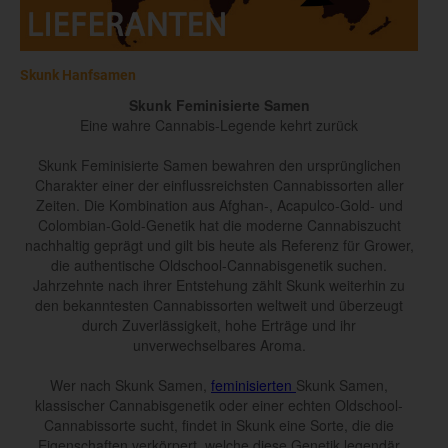
Skunk Hanfsamen
Skunk Feminisierte Samen
Eine wahre Cannabis-Legende kehrt zurück
Skunk Feminisierte Samen bewahren den ursprünglichen
Charakter einer der einflussreichsten Cannabissorten aller
Zeiten. Die Kombination aus Afghan-, Acapulco-Gold- und
Colombian-Gold-Genetik hat die moderne Cannabiszucht
nachhaltig geprägt und gilt bis heute als Referenz für Grower,
die authentische Oldschool-Cannabisgenetik suchen.
Jahrzehnte nach ihrer Entstehung zählt Skunk weiterhin zu
den bekanntesten Cannabissorten weltweit und überzeugt
durch Zuverlässigkeit, hohe Erträge und ihr
unverwechselbares Aroma.
Wer nach Skunk Samen,
feminisierten
Skunk Samen,
klassischer Cannabisgenetik oder einer echten Oldschool-
Cannabissorte sucht, findet in Skunk eine Sorte, die die
Eigenschaften verkörpert, welche diese Genetik legendär