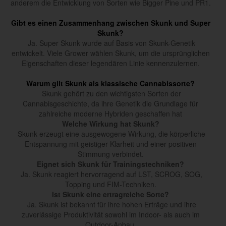
anderem die Entwicklung von Sorten wie Bigger Pine und PR1.
Gibt es einen Zusammenhang zwischen Skunk und Super
Skunk?
Ja. Super Skunk wurde auf Basis von Skunk-Genetik
entwickelt. Viele Grower wählen Skunk, um die ursprünglichen
Eigenschaften dieser legendären Linie kennenzulernen.
Warum gilt Skunk als klassische Cannabissorte?
Skunk gehört zu den wichtigsten Sorten der
Cannabisgeschichte, da ihre Genetik die Grundlage für
zahlreiche moderne Hybriden geschaffen hat
Welche Wirkung hat Skunk?
Skunk erzeugt eine ausgewogene Wirkung, die körperliche
Entspannung mit geistiger Klarheit und einer positiven
Stimmung verbindet.
Eignet sich Skunk für Trainingstechniken?
Ja. Skunk reagiert hervorragend auf LST, SCROG, SOG,
Topping und FIM-Techniken.
Ist Skunk eine ertragreiche Sorte?
Ja. Skunk ist bekannt für ihre hohen Erträge und ihre
zuverlässige Produktivität sowohl im Indoor- als auch im
Outdoor-Anbau.