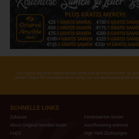
Die Original Sensible Seeds-Website richtet sich an Personen über 18 J
Ländern illegal. Wir empfehlen Ihnen daher, sich vor der Bestellung bei Ih
SCHNELLE LINKS
Zuhause
Feminisierten Sorten
About Original Sensible Seeds
Autoflowering stämme
FAQ'S
High Yield Züchtungen