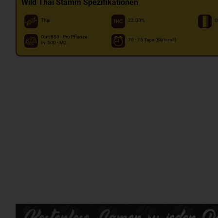
Wild Thai Stamm Spezifikationen
Thai
22.00%
O
Out: 800 - Pro Pflanze
70 - 75 Tage (Blütezeit)
In: 500 - M2