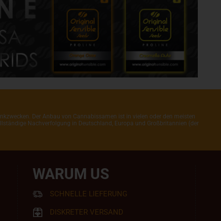
henkzwecken. Der Anbau von Cannabissamen ist in vielen oder den meisten
 vollständige Nachverfolgung in Deutschland, Europa und Großbritannien (der
WARUM US
SCHNELLE LIEFERUNG
DISKRETER VERSAND