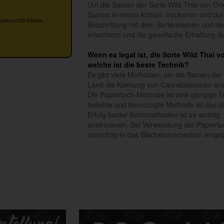
Um die Samen der Sorte Wild Thai von Orig
Samen in einem kühlen, trockenen und dun
utdoor:150-300cm
Beschriftung mit dem Sortennamen und dem
erleichtern und die genetische Erhaltung 
Wenn es legal ist, die Sorte Wild Thai 
welche ist die beste Technik?
Es gibt viele Methoden, um die Samen der 
Land die Keimung von Cannabissamen erl
Die Papiertuch-Methode ist eine gängige T
beliebte und bevorzugte Methode ist das di
Erfolg beider Keimmethoden ist es wichtig
austrocknen. Bei Verwendung der Papiertu
vorsichtig in das Wachstumsmedium einge