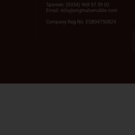
Spanien:
(0034) 968 97 39 02
Email:
info@originalsensible.com
Company Reg No. ESB04750824