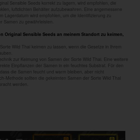
inal Sensible Seeds korrekt zu lagern, wird empfohlen, die
klen, luftdichten Behälter aufzubewahren. Eine angemessene
 Lagerdatum wird empfohlen, um die Identifizierung zu
der Samen zu gewährleisten.
von Original Sensible Seeds an meinem Standort zu keimen,
Sorte Wild Thai keimen zu lassen, wenn die Gesetze in Ihrem
auben.
echnik zur Keimung von Samen der Sorte Wild Thai. Eine weitere
rekte Einpflanzen der Samen in ein feuchtes Substrat. Für den
, dass die Samen feucht und warm bleiben, aber nicht
ch-Methode sollten die gekeimten Samen der Sorte Wild Thai
bracht werden.