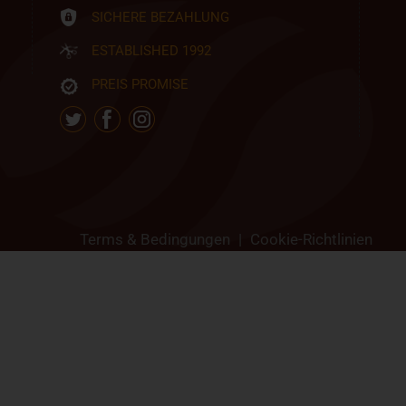
SICHERE BEZAHLUNG
ESTABLISHED 1992
PREIS PROMISE
Terms & Bedingungen
|
Cookie-Richtlinien