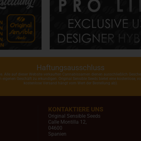
Haftungsausschluss
ahre. Alle auf dieser Website verkauften Cannabissamen dienen ausschließlich Gesc
rem eigenen Geschäft zu erkundigen. Original Sensible Seeds bietet eine kostenlose,
kostenlose Versand hängt vom Wert der Bestellung ab).
KONTAKTIERE UNS
Original Sensible Seeds
Calle Montilla 12
,
04600
Spanien